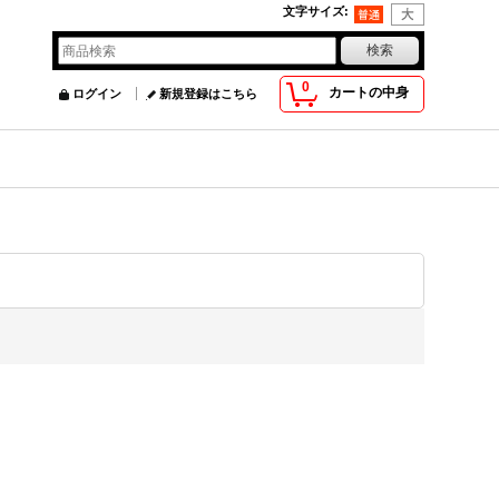
文字サイズ
:
0
カートの中身
ログイン
新規登録はこちら