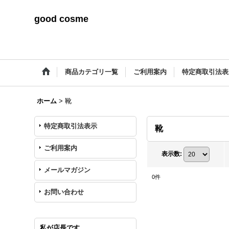
good cosme
商品カテゴリ一覧
ご利用案内
特定商取引法表
ホーム
>
靴
特定商取引法表示
靴
ご利用案内
表示数
:
メールマガジン
0
件
お問い合わせ
私が店長です