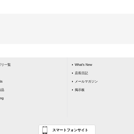
ゴリ一覧
What's New
店長日記
ls
メールマガジン
商品
掲示板
ing
スマートフォンサイト